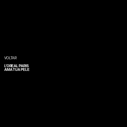
VOLTAR
L'OREAL PARIS
AMA TUA PELE