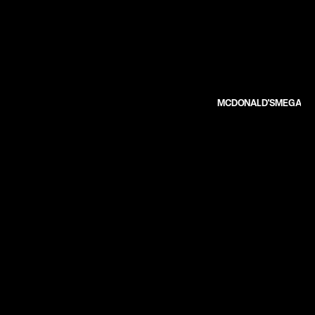
MCDONALD'S
MEGA